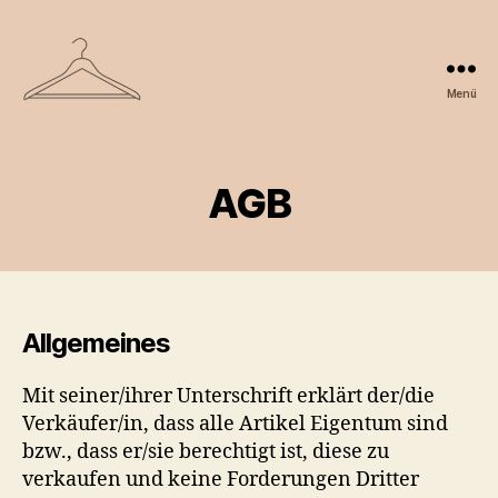
Menü
Erwachsenen
Second
Hand
Markt
AGB
Senden
e.V.
Allgemeines
Mit seiner/ihrer Unterschrift erklärt der/die
Verkäufer/in, dass alle Artikel Eigentum sind
bzw., dass er/sie berechtigt ist, diese zu
verkaufen und keine Forderungen Dritter