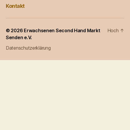
Kontakt
© 2026
Erwachsenen Second Hand Markt
Hoch
↑
Senden e.V.
Datenschutzerklärung